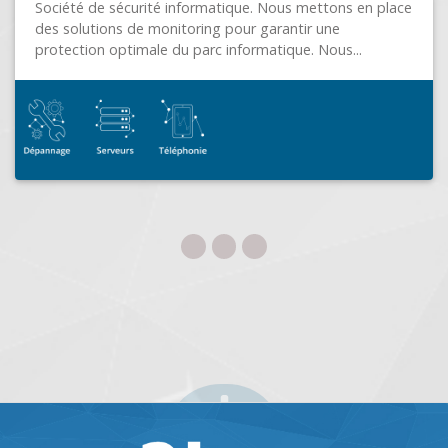
ttons en place
 une
Nous...
PC DOM
FORT DE FRANCE (97200)