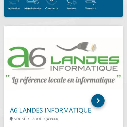
PUBLICOM INFORMATIQU
SAINT MICHEL DE FRONSAC (33126)
L'informatique professionnelle en Libourn
est le partenaire Micro-Informatique d'Entr
secteur du Grand Libournais. Demandez un
E
parc...