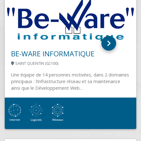
ans 2 domaines
maintenance
PC NET services