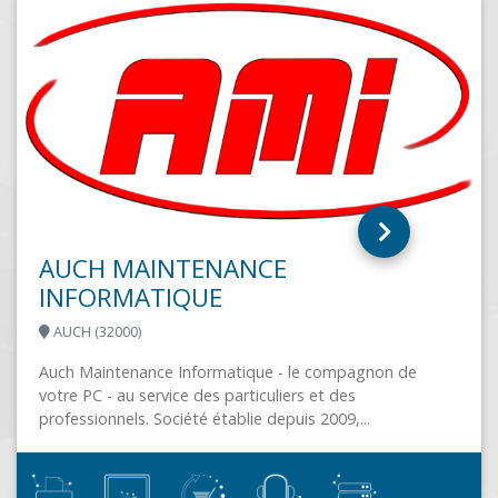
SAINT ALBAN DE ROCHE (38080)
PC NET est spécialisée dans la conception,
et la maintenance de solutions Informatiq
solutions Internet clés en main. Travaillant..
pagnon de
s
...