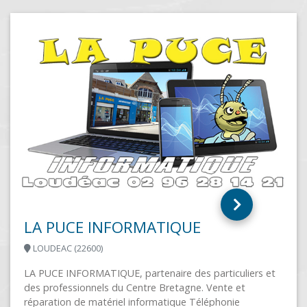
INFOBOX
NICE (06300)