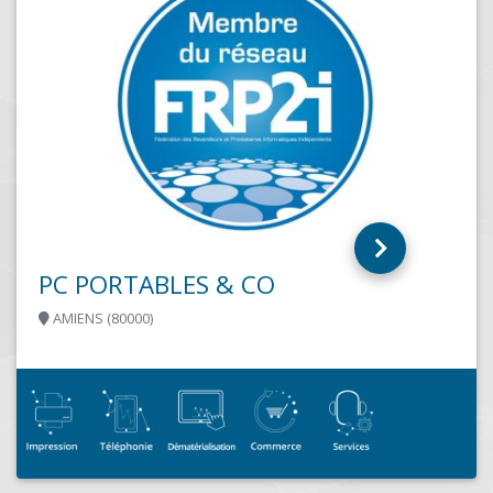
FACILITEAM
EPINAY SUR ORGE (91360)