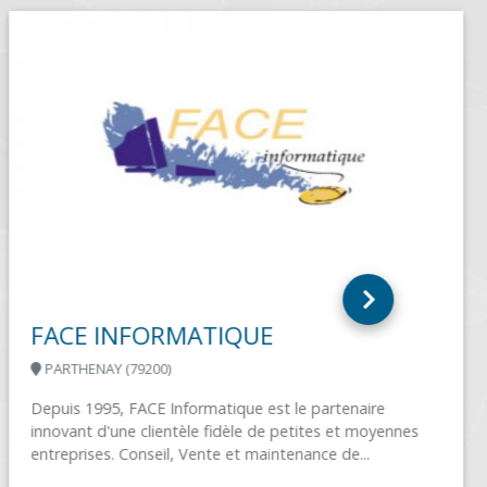
A.I.L SARL
LESNEVEN (29260)
- Vente de matériel informatique [matériel neuf et
d'occasion/seconde vie reconditionné] et téléphonie. -
Services informatiques, dépannage, réparation.