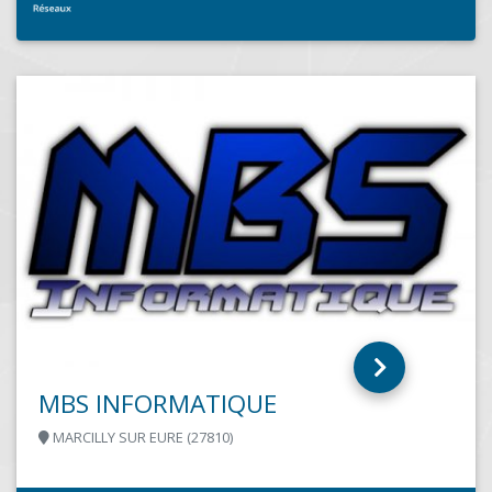
PC DOM
FORT DE FRANCE (97200)