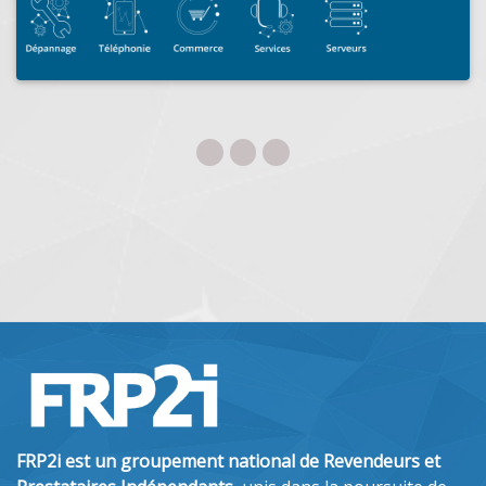
matériel réseau, périphériques et accessoires,
composants... Dépannage en...
FRP2i est un groupement national de Revendeurs et