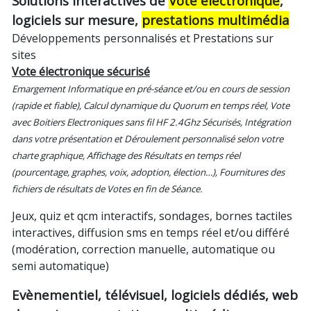
Solutions interactives de
Vote électronique
,
logiciels sur mesure,
prestations multimédia
Développements personnalisés et Prestations sur
sites
Vote électronique sécurisé
Emargement Informatique en pré-séance et/ou en cours de session
(rapide et fiable),
Calcul dynamique du Quorum en temps réel,
Vote
avec Boitiers Electroniques sans fil HF 2.4Ghz Sécurisés,
Intégration
dans votre présentation et Déroulement personnalisé selon votre
charte graphique,
Affichage des Résultats en temps réel
(pourcentage, graphes, voix, adoption, élection…),
Fournitures des
fichiers de résultats de Votes en fin de Séance.
Jeux, quiz et qcm interactifs, sondages, bornes tactiles
interactives, diffusion sms en temps réel et/ou différé
(modération, correction manuelle, automatique ou
semi automatique)
Evènementiel, télévisuel, logiciels dédiés, web