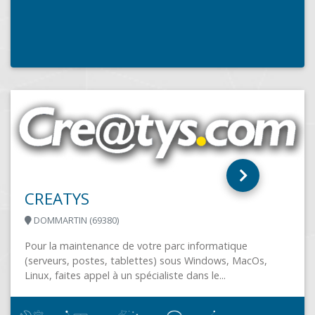
AROBACE
RENNES (35000)
Vente et dépannage informatiques sur Rennes depuis
1996 Vente de matériel configurations, portables,