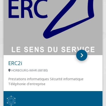
TMLS INFORMATIQUE
VILLENEUVE D'ASCQ (59650)
Parce qu'un professionnel doit consacrer son son temps
à son métier, TMLS informatique propose aux TPE et
PME de leur simplifier...