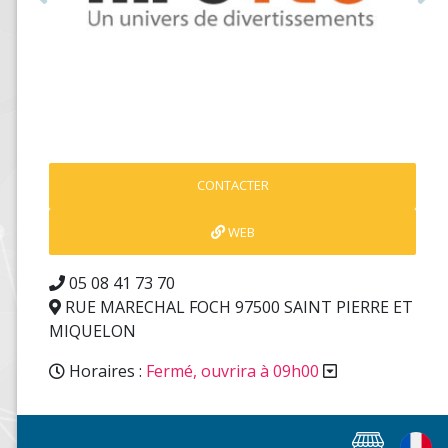
Précédent
S
CONTACTER
WEB
05 08 41 73 70
RUE MARECHAL FOCH 97500 SAINT PIERRE ET
MIQUELON
Horaires :
Fermé, ouvrira à 09h00