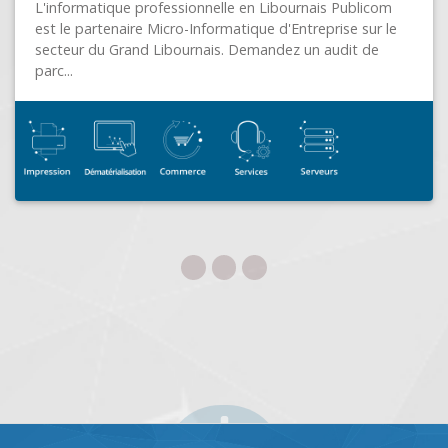
om
PERPIGNAN (66000)
 le
ADEO INFORMATIQUE à Perpignan vous fait bénéfic
de ses 12 années d’expérience dans le domaine de
l’informatique et de la sécurité....