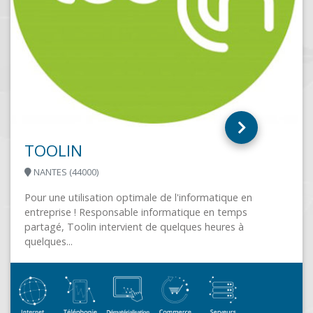
COTE FLEURIE INFORMATIQUE
SAINT ARNOULT (14800)
L'écoute et le conseil depuis 2002, pour proposer des
produits et des services s’adaptant au mieux aux
besoins de chaque client....