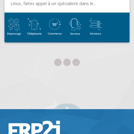
FACILE @ DOM
CHARLEVILLE-MÉZIÈRES (08003)
Besoin d'une assistance technique, d'un conseil, d'une
formation, je suis à votre écoute, pour vous rendre
l'informatique Facile !