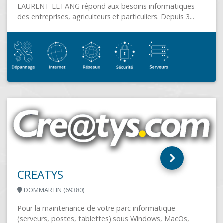
DRM COMPUTER
PONTCHATEAU (44160)
Vente et dépannage de matériel informatique.