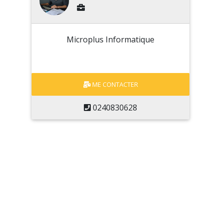
Microplus Informatique
ME CONTACTER
0240830628