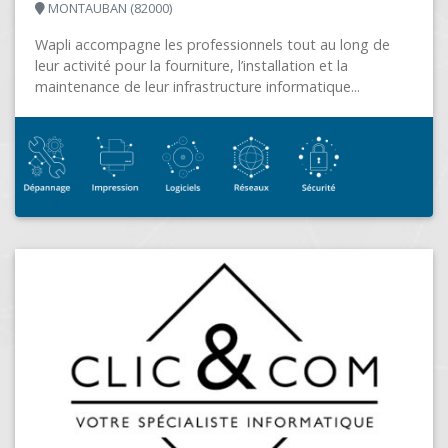
ALPES MICRO
LE GRAND-LEMPS (38690)
Société de services et de produits informatiques auprès
des professionnels· Services Cloud, Hébergement·