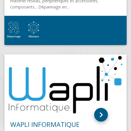
test
(31000)
test