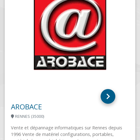
AZUR INFO
NICE (06200)
Installation Azur Info s’adapte selon vos besoins et
réalise tous types de projets Installation et configuration
de tous matériels informatiques (windows...