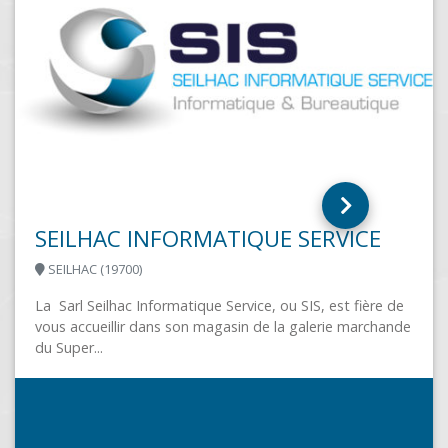
TPE et PME. Une équipe d’experts multi-compétences...