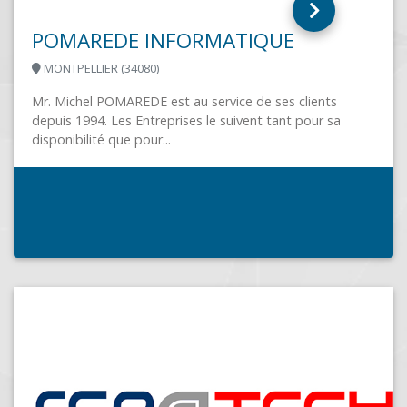
A6 LANDES INFORMATIQUE
AIRE SUR L'ADOUR (40800)
Société de sécurité informatique. Nous mettons en place
des solutions de monitoring pour garantir une
protection optimale du parc informatique. Nous...