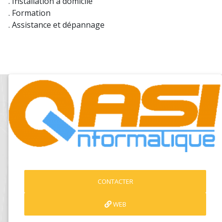
. Installation à domicile
. Formation
. Assistance et dépannage
CONTACTER
WEB