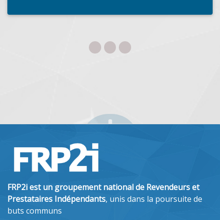
IDELIK
MONTIGNY-LE-ROI (52140)
Depuis 1987, Idelik s'engage quotidiennement à fournir à
ses clients un service de qualité au meilleur prix. Nos
domaines de compétences...
FRP2i est un groupement national de Revendeurs et
Prestataires Indépendants
, unis dans la poursuite de
buts communs