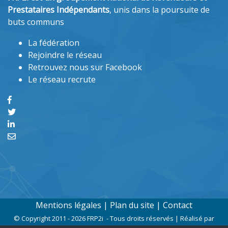
Prestataires Indépendants
, unis dans la poursuite de
buts communs
La fédération
Rejoindre le réseau
Retrouvez nous sur Facebook
Le réseau recrute
Mentions légales
|
Plan du site
|
Contact
© Copyright 2011 - 2026 FRP2i - Tous droits réservés | Réalisé par