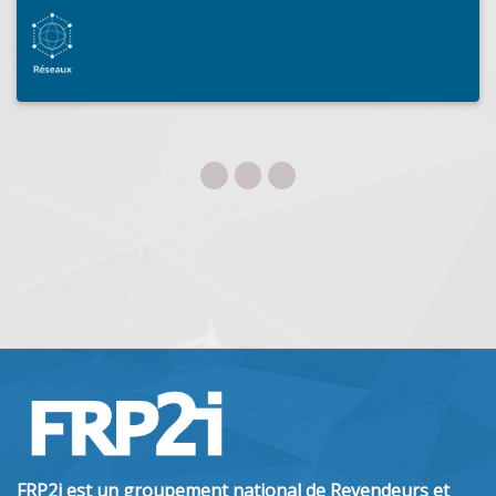
FRP2i est un groupement national de Revendeurs et