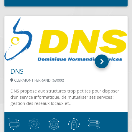
SERVERTECK
BOSSELSHAUSEN (67330)
.
r