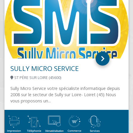
RESOLOGIK
GAILLON (27600)
Résologik est spécialisée dans le secteur de
l’informatique pour les entreprises et l’industrie depuis
2007. Un engagement qui passe par la...
s