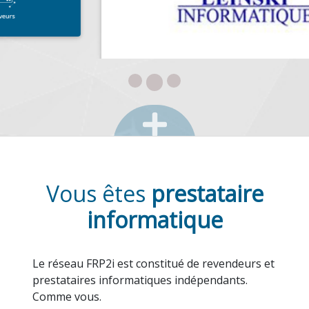
LEINSKI SARL
CHECY (45430)
Leinski, au service des professionnels et des particuliers
depuis 1999. Vente de matériel informatique,
configurations sur mesure... Téléphonique mobile et
Dect...