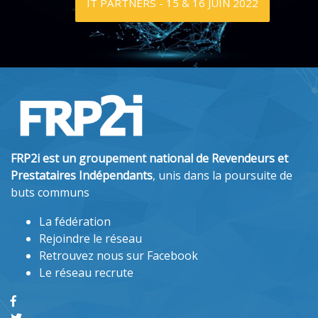
IT Partners, l'évènement leader du
Channel IT, Télécom et Audiovisuel
IT PARTNERS - 15 & 16 JUIN 2022