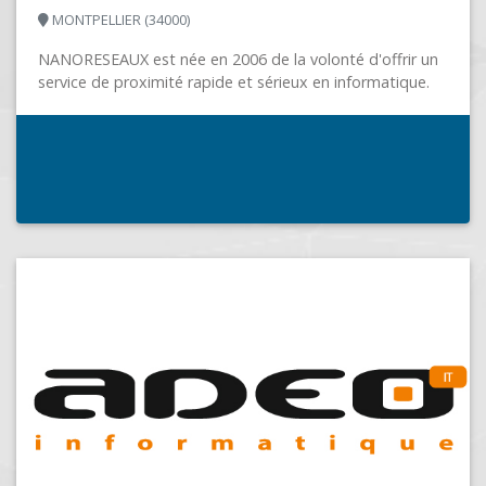
AJYEWEB.COM