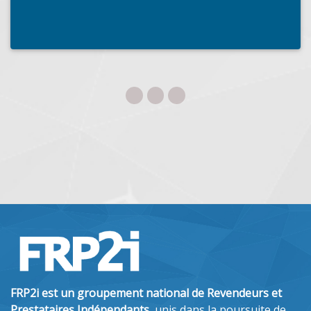
FRP2i est un groupement national de Revendeurs et
Prestataires Indépendants
, unis dans la poursuite de