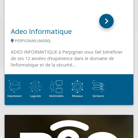
SAINT LAURENT DU VAR (06700)
L'informatique à valeur ajoutée Acteur de l'informatique
des professionnels depuis 2004 sur Saint Laurent du
Var 3 secteurs d'activité majeurs:La cybersécurité,...
A2M SOLUTIONS TECHNIQUES