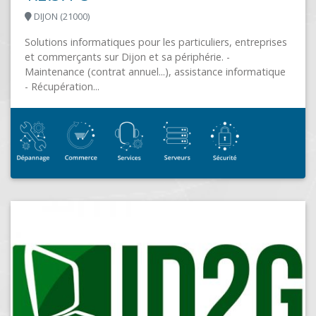
ises
ique
ADMI
SAINT HILAIRE DE RIEZ (85270)
ADM INFORMATIQUE 85 INFORMATIQUE, RÉSEAU,
MOBILITÉ pour les professionnels et les particuliers 
vente . installation . réparation . maintenance ...