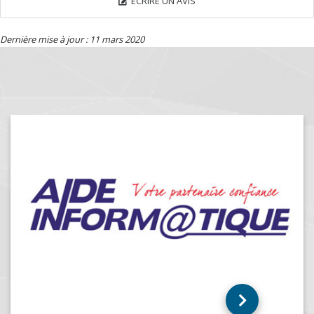
ÉCRIRE UN AVIS
Dernière mise à jour : 11 mars 2020