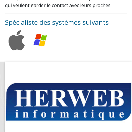
qui veulent garder le contact avec leurs proches.
Spécialiste des systèmes suivants
Précédent
S