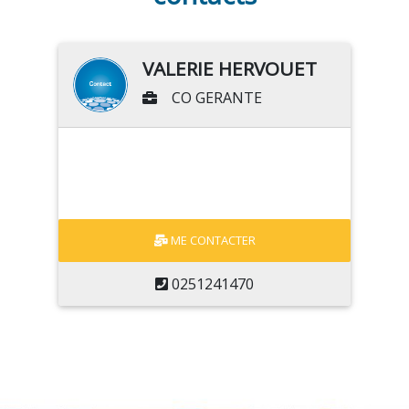
VALERIE HERVOUET
CO GERANTE
ME CONTACTER
0251241470