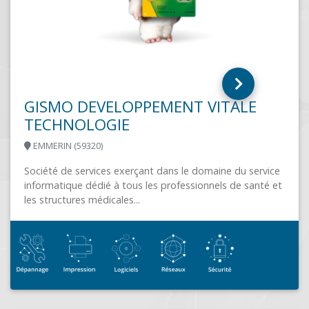
FACILE @ DOM
CHARLEVILLE-MÉZIÈRES (08003)
Besoin d'une assistance technique, d'un conseil, d'une
formation, je suis à votre écoute, pour vous rendre
l'informatique Facile !