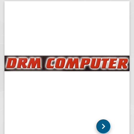
MBS INFORMATIQUE
MARCILLY SUR EURE (27810)