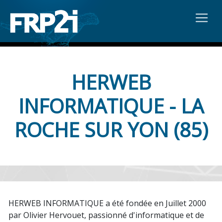
HERWEB
INFORMATIQUE - LA
ROCHE SUR YON (85)
HERWEB INFORMATIQUE a été fondée en Juillet 2000
par Olivier Hervouet, passionné d'informatique et de