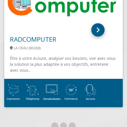
RADCOMPUTER
LA CRAU (83260)
Être à votre écoute, analyser vos besoins, voir avec vous
la solution la plus adaptée à vos objectifs, entretenir
avec vous...