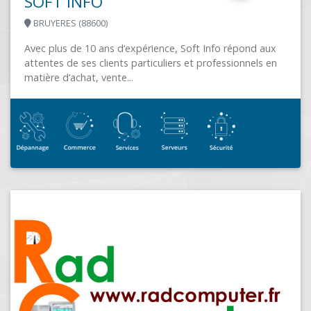
SOFT INFO
BRUYERES (88600)
Avec plus de 10 ans d’expérience, Soft Info répond aux
attentes de ses clients particuliers et professionnels en
matière d’achat, vente...