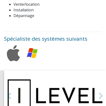
Vente/location
Installation
Dépannage
Spécialiste des systèmes suivants
Précédent
S