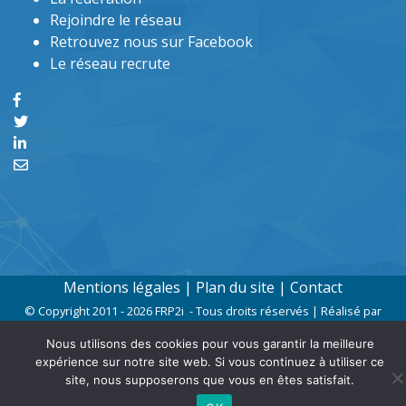
Rejoindre le réseau
Retrouvez nous sur Facebook
Le réseau recrute
Mentions légales
|
Plan du site
|
Contact
© Copyright 2011 - 2026 FRP2i - Tous droits réservés | Réalisé par
6tem9
Nous utilisons des cookies pour vous garantir la meilleure
expérience sur notre site web. Si vous continuez à utiliser ce
site, nous supposerons que vous en êtes satisfait.