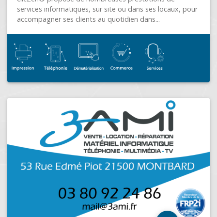
La Sarl Seilhac Informatique Service, ou SIS, est fière de
vous accueillir dans son magasin de la galerie marchande
du Super...