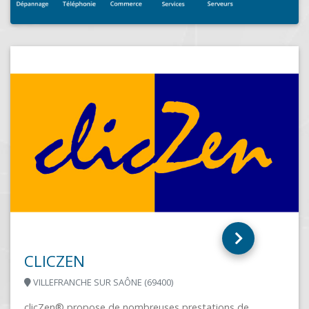
SEILHAC INFORMATIQUE SERVICE
SEILHAC (19700)