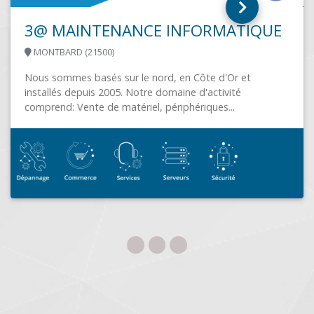
WEB’IN INFORMATIQUE
SOULTZ-SOUS-FORET (67250)
Web In Informatique est une société spécialisée dans la
vente, la maintenance informatique et la vente de
consommables. N'hésitez pas à...