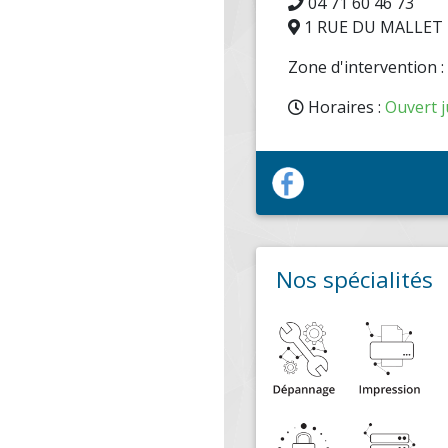
04 71 60 46 73
1 RUE DU MALLET 
Zone d'intervention 
Horaires :
Ouvert j
Nos spécialités