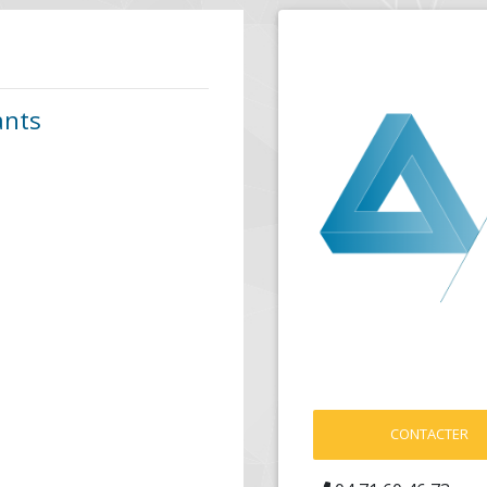
ants
CONTACTER