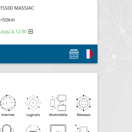
15500 MASSIAC
: <50km
usqu'à 12:30.