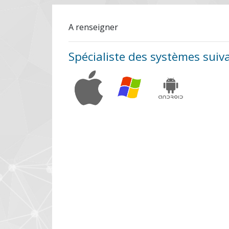
A renseigner
Spécialiste des systèmes suiv