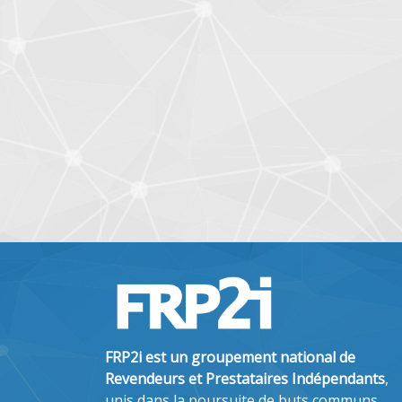
FRP2i est un groupement national de
Revendeurs et Prestataires Indépendants
,
unis dans la poursuite de buts communs