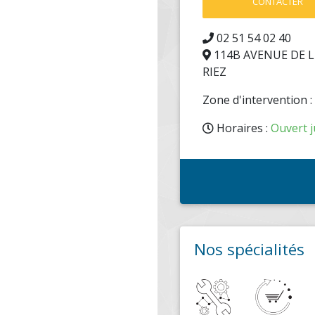
CONTACTER
02 51 54 02 40
114B AVENUE DE L 
RIEZ
Zone d'intervention 
Horaires :
Ouvert j
Nos spécialités