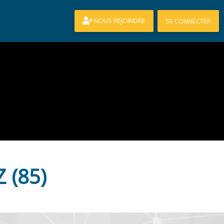
NOUS REJOINDRE
SE CONNECTER
 (85)