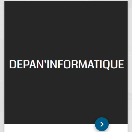
PC DOM
FORT DE FRANCE (97200)