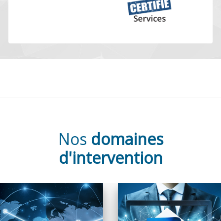
Nos
domaines
d'intervention
Un équipement
La dématérialisation de
fonctionnel est la
documents présente de
garantie d’un
nombreux avantages