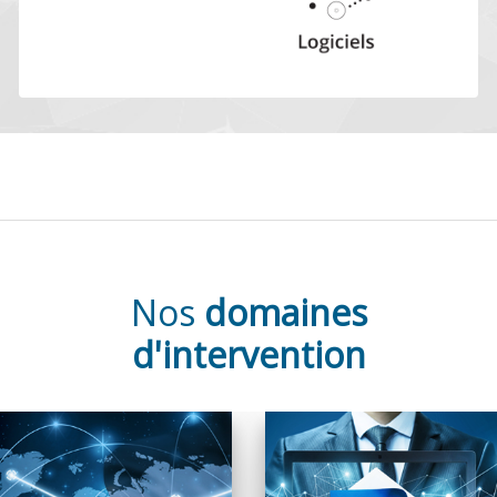
Nos
domaines
d'intervention
Un équipement
La dématérialisation de
fonctionnel est la
documents présente de
garantie d’un
nombreux avantages