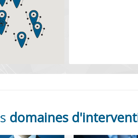
os
domaines d'intervent