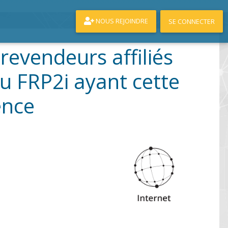
NOUS REJOINDRE
SE CONNECTER
 revendeurs affiliés
u FRP2i ayant cette
nce