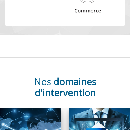
Nos
domaines
d'intervention
Un équipement
La dématérialisation de
fonctionnel est la
documents présente de
garantie d’un
nombreux avantages