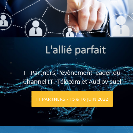
IT Partners, l'évènement leader du
Channel IT, Télécom et Audiovisuel
IT PARTNERS - 15 & 16 JUIN 2022