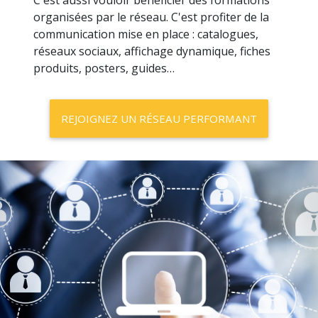
prestataires. Ces avantages sont tarifaires,
techniques et commerciaux.
C'est aussi vouloir bénéficier des formations
organisées par le réseau. C'est profiter de la
communication mise en place : catalogues,
réseaux sociaux, affichage dynamique, fiches
produits, posters, guides…
REJOIGNEZ UN RÉSEAU PERFORMANT