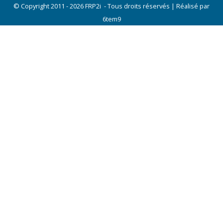
Mentions légales
|
Plan du site
|
Contact
© Copyright 2011 - 2026 FRP2i - Tous droits réservés | Réalisé par
6tem9