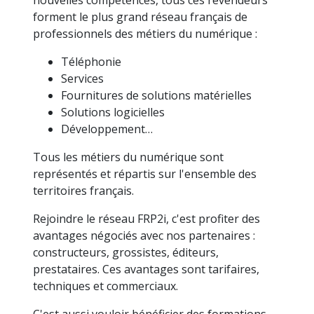
grouper sur le principe de l'adage « l'union fait
la force », avec le souhait d'acquérir de
nouvelles compétences, tous ces revendeurs
forment le plus grand réseau français de
professionnels des métiers du numérique :
Téléphonie
Services
Fournitures de solutions matérielles
Solutions logicielles
Développement…
Tous les métiers du numérique sont
représentés et répartis sur l'ensemble des
territoires français.
Rejoindre le réseau FRP2i, c'est profiter des
avantages négociés avec nos partenaires :
constructeurs, grossistes, éditeurs,