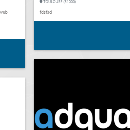
TOULOUSE (31000)
fdsfsd