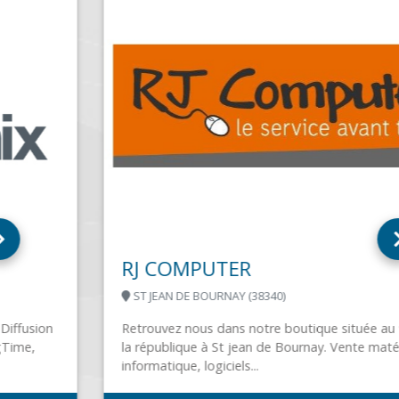
RJ COMPUTER
ST JEAN DE BOURNAY (38340)
Retrouvez nous dans notre boutique située au 95 rue de
la république à St jean de Bournay. Vente matériel
informatique, logiciels...