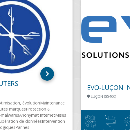
EVO-LUÇON INFORMATIQUE
LUÇON (85400)