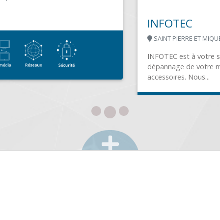
INFOTEC
SAINT PIERRE ET MIQUELON (97500)
INFOTEC est à votre service pour le conseil, la vente, le
dépannage de votre matériel informatique et de vos
accessoires. Nous...