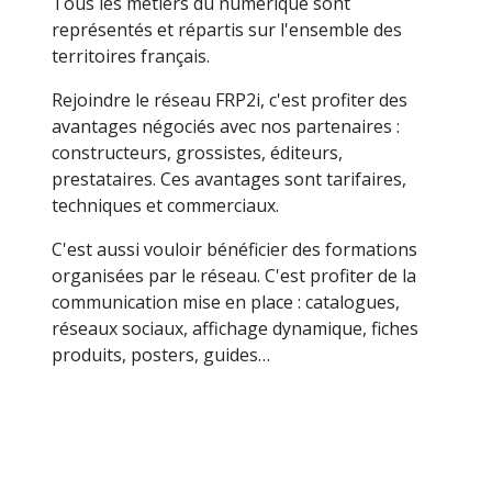
Services
Fournitures de solutions matérielles
Solutions logicielles
Développement…
Tous les métiers du numérique sont
représentés et répartis sur l'ensemble des
territoires français.
Rejoindre le réseau FRP2i, c'est profiter des
avantages négociés avec nos partenaires :
constructeurs, grossistes, éditeurs,
prestataires. Ces avantages sont tarifaires,
techniques et commerciaux.
C'est aussi vouloir bénéficier des formations
organisées par le réseau. C'est profiter de la
communication mise en place : catalogues,
réseaux sociaux, affichage dynamique, fiches
produits, posters, guides…