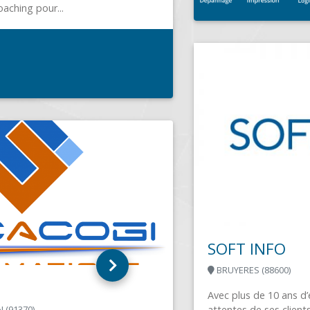
SOFT INFO
BRUYERES (88600)
Avec plus de 10 ans d’expérience, Soft Info répond aux
attentes de ses clients particuliers et professionnels en