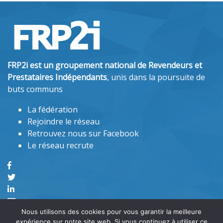
FRP2i est un groupement national de Revendeurs et
Prestataires Indépendants
, unis dans la poursuite de
buts communs
La fédération
Rejoindre le réseau
Retrouvez nous sur Facebook
Le réseau recrute
Nous utilisons des cookies pour vous garantir la meilleure
expérience sur notre site web. Si vous continuez à utiliser ce