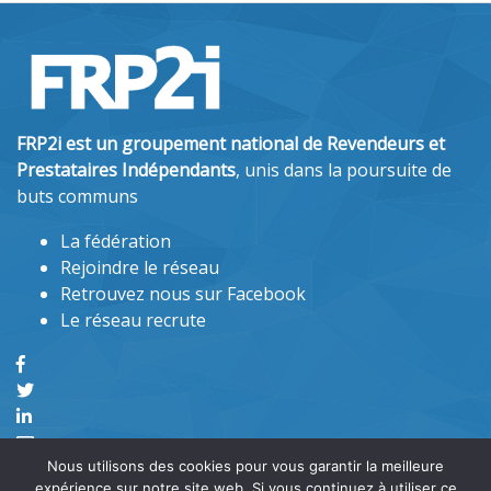
FRP2i est un groupement national de Revendeurs et
Prestataires Indépendants
, unis dans la poursuite de
buts communs
La fédération
Rejoindre le réseau
Retrouvez nous sur Facebook
Le réseau recrute
Nous utilisons des cookies pour vous garantir la meilleure
expérience sur notre site web. Si vous continuez à utiliser ce