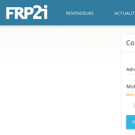
REVENDEURS
ACTUALIT
Co
Adr
Mot
Mot 
S