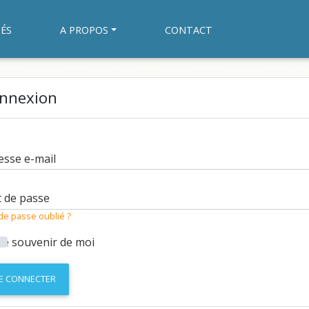
ÉS
A PROPOS
CONTACT
nnexion
esse e-mail
 de passe
de passe oublié ?
Se souvenir de moi
E CONNECTER