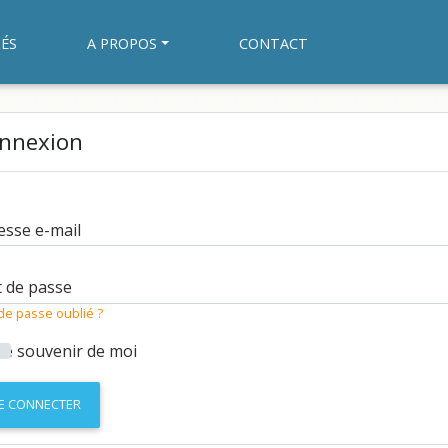
ÉS
A PROPOS
CONTACT
nnexion
esse e-mail
 de passe
de passe oublié ?
Se souvenir de moi
E CONNECTER