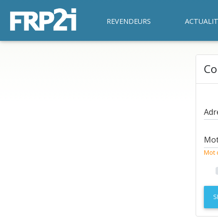
REVENDEURS
ACTUALIT
Co
Adr
Mot
Mot 
S