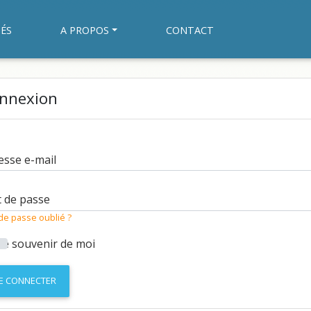
ÉS
A PROPOS
CONTACT
nnexion
esse e-mail
 de passe
de passe oublié ?
Se souvenir de moi
E CONNECTER