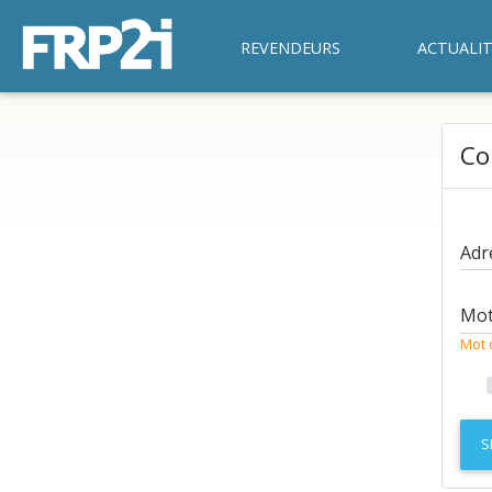
REVENDEURS
ACTUALIT
Co
Adr
Mot
Mot 
S