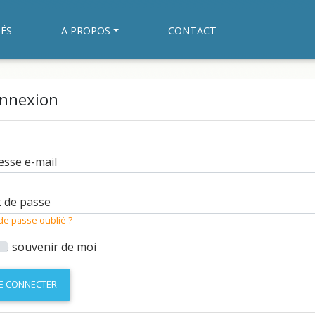
ÉS
A PROPOS
CONTACT
nnexion
esse e-mail
 de passe
de passe oublié ?
Se souvenir de moi
E CONNECTER