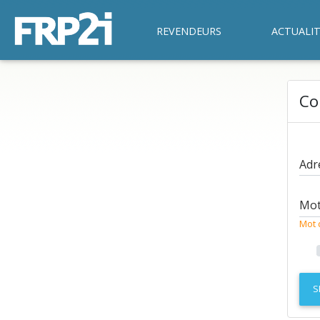
REVENDEURS
ACTUALIT
Co
Adr
Mot
Mot 
S