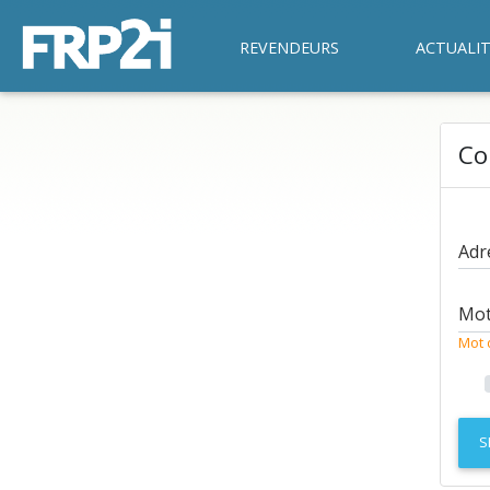
REVENDEURS
ACTUALIT
Co
Adr
Mot
Mot 
S