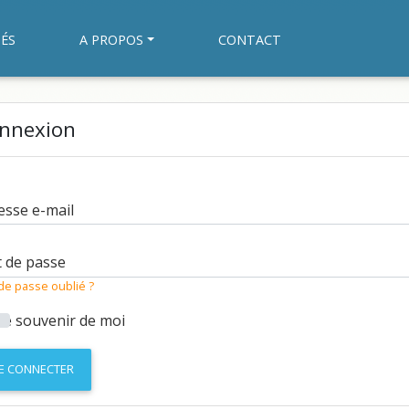
ÉS
A PROPOS
CONTACT
nnexion
esse e-mail
 de passe
de passe oublié ?
Se souvenir de moi
E CONNECTER